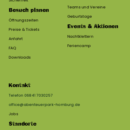
Sicherheit
Teams und Vereine
Besuch planen
Geburtstage
Öffnungszeiten
Events & Aktionen
Preise & Tickets
Nachtklettern
Anfahrt
Feriencamp
FAQ
Downloads
Kontakt
Telefon 06841 7030257
office@abenteuerpark-homburg.de
Jobs
Standorte