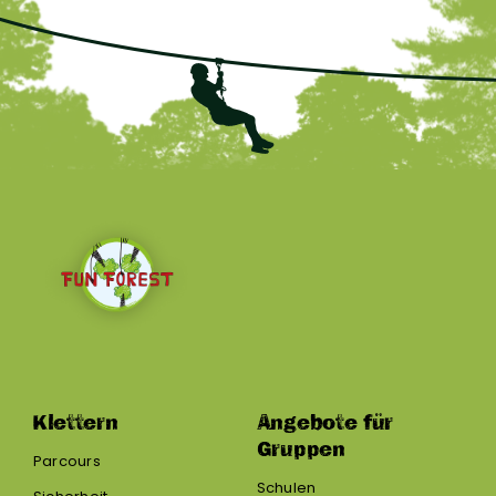
Klettern
Angebote für
Gruppen
Parcours
Schulen