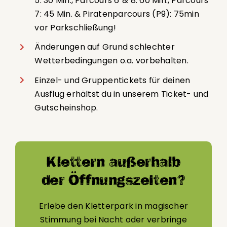
5: 30 Min., Parcours 6 & 8: 60 Min., Parcours
7: 45 Min. & Piratenparcours (P9): 75min
vor Parkschließung!
Änderungen auf Grund schlechter
Wetterbedingungen o.a. vorbehalten.
Einzel- und Gruppentickets für deinen
Ausflug erhältst du in unserem Ticket- und
Gutscheinshop.
Klettern außerhalb
der Öffnungszeiten?
Erlebe den Kletterpark in magischer
Stimmung bei Nacht oder verbringe