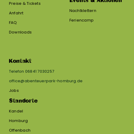
Events & Aktionen
Preise & Tickets
Nachtklettern
Anfahrt
Feriencamp
FAQ
Downloads
Kontakt
Telefon 06841 7030257
office@abenteuerpark-homburg.de
Jobs
Standorte
Kandel
Homburg
Offenbach